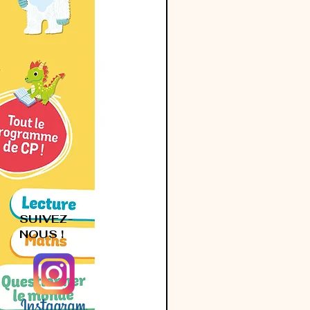
SUIVEZ-
NOUS !