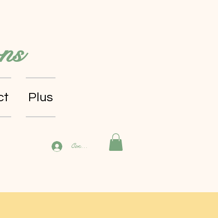
ns
ct
Plus
Connexion