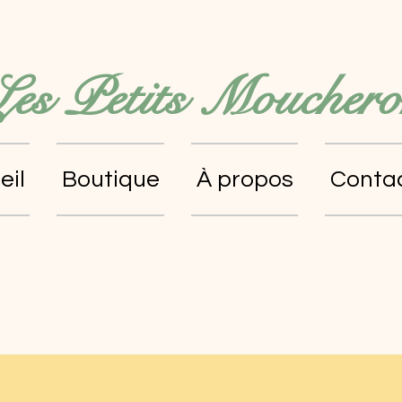
Les Petits Mouchero
eil
Boutique
À propos
Conta