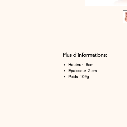
Plus d'informations:
Hauteur : 8cm
Epaisseur: 2 cm
Poids: 109g