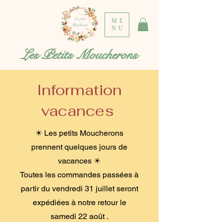
ME
NU
Les Petits Moucherons
Information
vacances
☀ Les petits Moucherons
prennent quelques jours de
vacances ☀
Toutes les commandes passées à
partir du vendredi 31 juillet seront
expédiées à notre retour le
samedi 22 août .