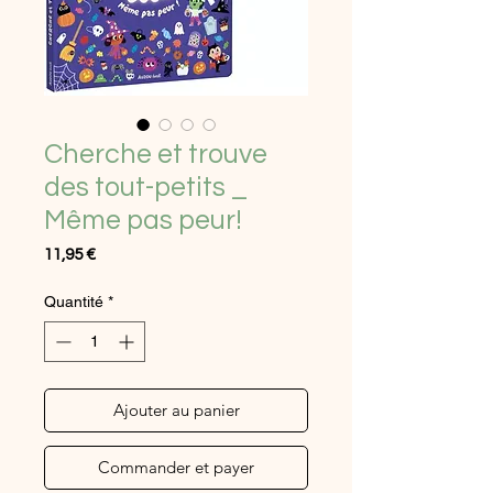
Cherche et trouve
des tout-petits _
Même pas peur!
Prix
11,95 €
Quantité
*
Ajouter au panier
Commander et payer