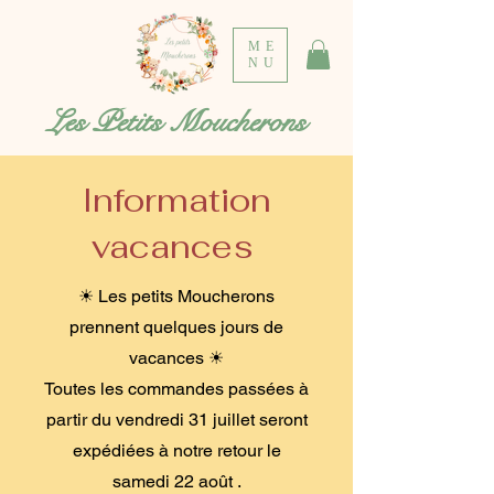
ME
NU
Les Petits Moucherons
Information
vacances
☀ Les petits Moucherons
prennent quelques jours de
vacances ☀
Toutes les commandes passées à
partir du vendredi 31 juillet seront
expédiées à notre retour le
samedi 22 août .