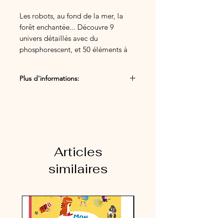
Les robots, au fond de la mer, la
forêt enchantée... Découvre 9
univers détaillés avec du
phosphorescent, et 50 éléments à
retrouver sur chaque page, dont 10
personnages récurrents.
Plus d'informations:
Dimensions du produit: L 330 mm
- H 470 mm
Articles
similaires