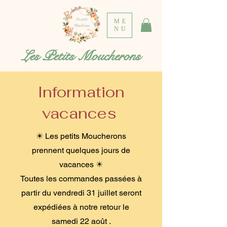
ME
NU
Les Petits Moucherons
Information
vacances
☀ Les petits Moucherons
prennent quelques jours de
vacances ☀
Toutes les commandes passées à
partir du vendredi 31 juillet seront
expédiées à notre retour le
samedi 22 août .