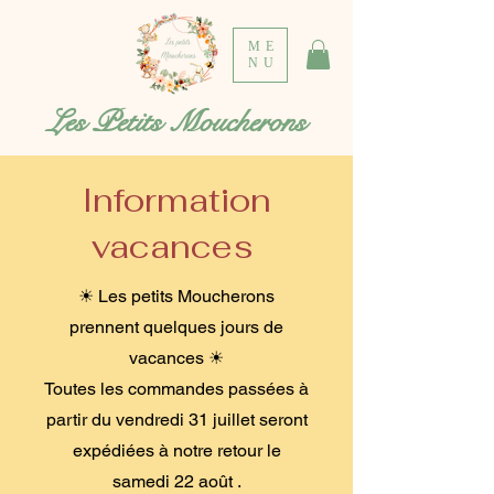
ME
NU
Les Petits Moucherons
Information
vacances
☀ Les petits Moucherons
prennent quelques jours de
vacances ☀
Toutes les commandes passées à
partir du vendredi 31 juillet seront
expédiées à notre retour le
samedi 22 août .