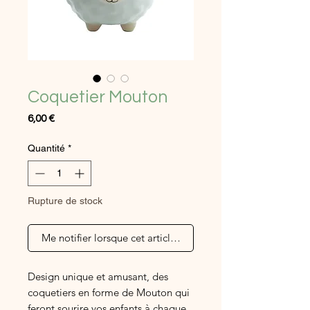
Coquetier Mouton
Prix
6,00 €
Quantité
*
Rupture de stock
Me notifier lorsque cet article est disponible
Design unique et amusant, des
coquetiers en forme de Mouton qui
feront sourire vos enfants à chaque