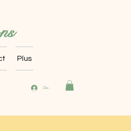
ns
ct
Plus
Connexion