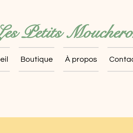
Les Petits Mouchero
eil
Boutique
À propos
Conta