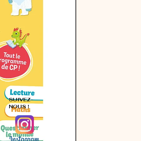
SUIVEZ-
NOUS !