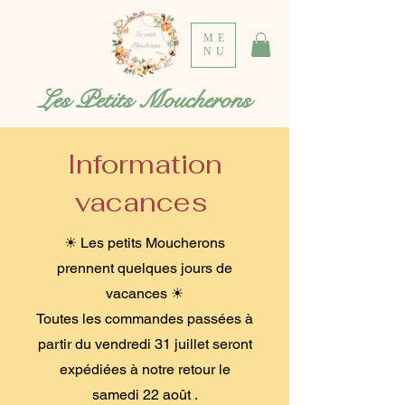
ME
NU
Les Petits Moucherons
Information
vacances
☀ Les petits Moucherons
prennent quelques jours de
vacances ☀
Toutes les commandes passées à
partir du vendredi 31 juillet seront
expédiées à notre retour le
samedi 22 août .