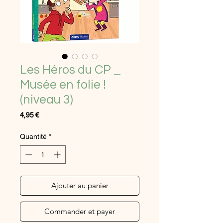
Les Héros du CP _
Musée en folie !
(niveau 3)
Prix
4,95 €
Quantité
*
Ajouter au panier
Commander et payer