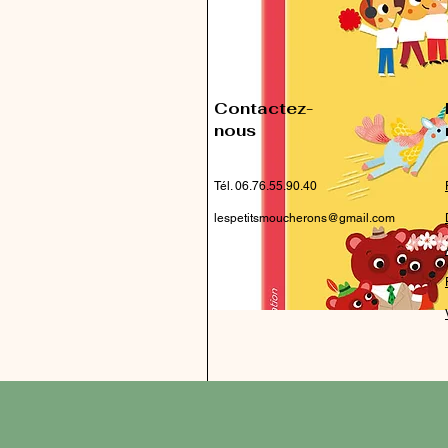
Contactez-
nous
Tél. 06.76.55.90.40
lespetitsmoucherons@gmail.com