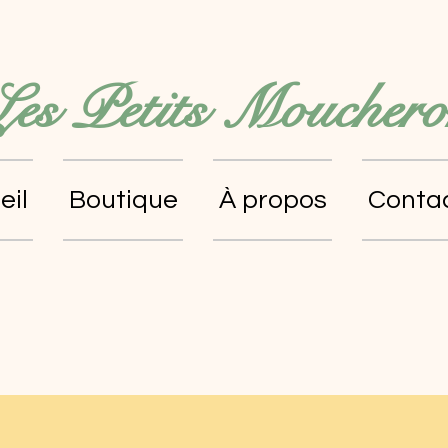
Les Petits Mouchero
eil
Boutique
À propos
Conta