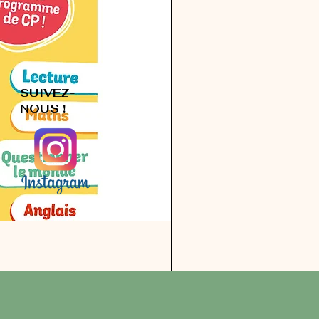
SUIVEZ-
NOUS !