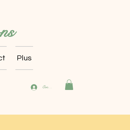
ns
ct
Plus
Connexion