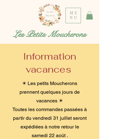
ME
NU
Les Petits Moucherons
Information
vacances
☀ Les petits Moucherons
prennent quelques jours de
vacances ☀
Toutes les commandes passées à
partir du vendredi 31 juillet seront
expédiées à notre retour le
samedi 22 août .