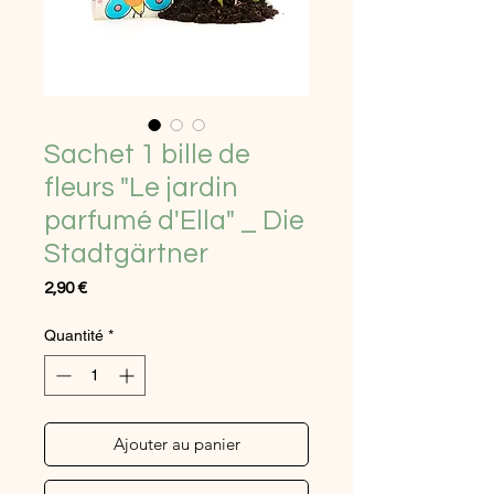
Sachet 1 bille de
fleurs "Le jardin
parfumé d'Ella" _ Die
Stadtgärtner
Prix
2,90 €
Quantité
*
Ajouter au panier