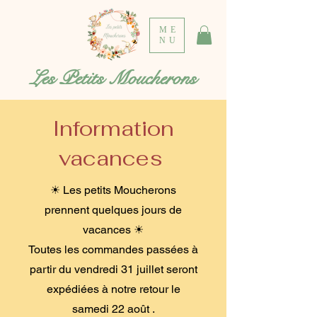
ME
NU
Les Petits Moucherons
Information
vacances
☀ Les petits Moucherons
prennent quelques jours de
vacances ☀
Toutes les commandes passées à
partir du vendredi 31 juillet seront
expédiées à notre retour le
samedi 22 août .